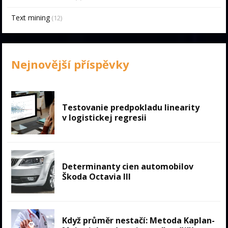
Text mining
(12)
Nejnovější příspěvky
Testovanie predpokladu linearity
v logistickej regresii
Determinanty cien automobilov
Škoda Octavia III
Když průměr nestačí: Metoda Kaplan-