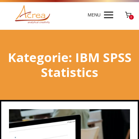
MENU
0
Kategorie: IBM SPSS
Statistics