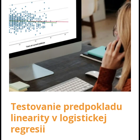
Testovanie predpokladu
linearity v logistickej
regresii