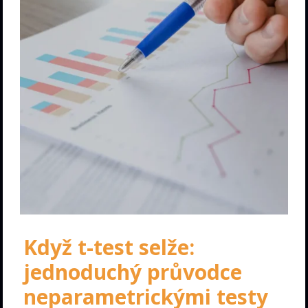
Když t-test selže:
jednoduchý průvodce
neparametrickými testy