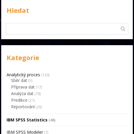
Hledat
Kategorie
Analytický proces
(120)
Sběr dat
(5)
Příprava dat
(17)
Analýza dat
(78)
Predikce
(21)
Reportování
(26)
IBM SPSS Statistics
(48)
IBM SPSS Modeler
(7)