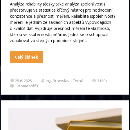
Analýza reliability (česky také analýza spolehlivosti)
představuje ve statistice klíčový nástroj pro hodnocení
konzistence a přesnosti měření. Reliabilita (spolehlivost)
měření je jedním ze základních aspektů vypovídajících
o kvalitě dat. Vyjadřuje přesnost měření té vlastnosti,
kterou ve skutečnosti měříme. Jedná se o schopnost
zopakovat za stejných podmínek stejné...
Celý článek
25.6. 2025
Ing. Bronislava Černá
3180x
0
Komentářů