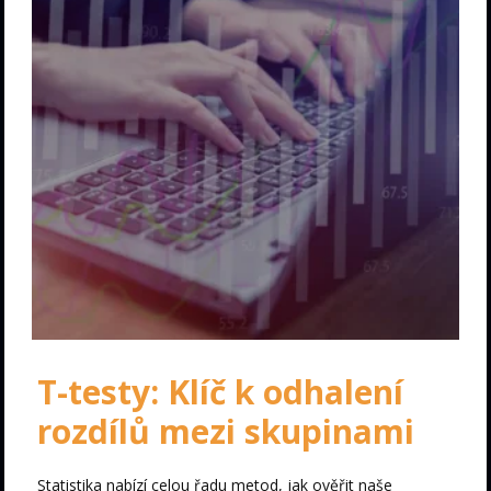
T-testy: Klíč k odhalení
rozdílů mezi skupinami
Statistika nabízí celou řadu metod, jak ověřit naše