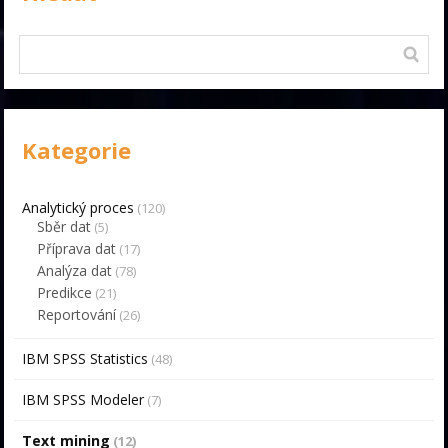
Kategorie
Analytický proces
(120)
Sběr dat
(5)
Příprava dat
(17)
Analýza dat
(78)
Predikce
(21)
Reportování
(26)
IBM SPSS Statistics
(48)
IBM SPSS Modeler
(7)
Text mining
(12)