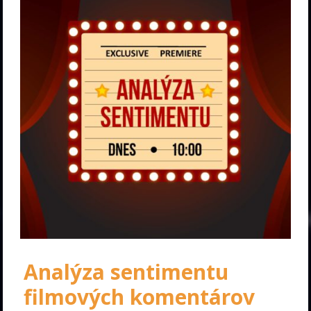
Analýza sentimentu
filmových komentárov