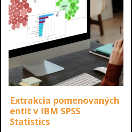
Extrakcia pomenovaných
entít v IBM SPSS
Statistics