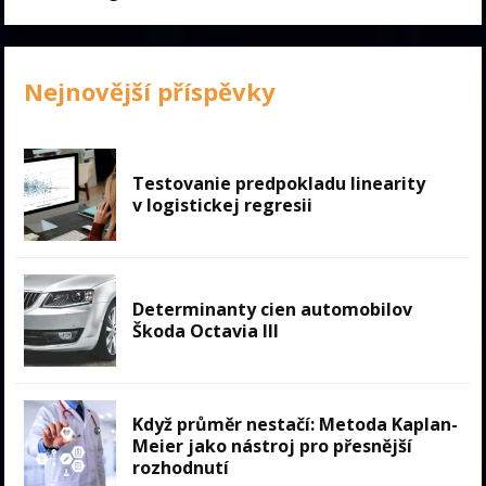
Nejnovější příspěvky
Testovanie predpokladu linearity
v logistickej regresii
Determinanty cien automobilov
Škoda Octavia III
Když průměr nestačí: Metoda Kaplan-
Meier jako nástroj pro přesnější
rozhodnutí