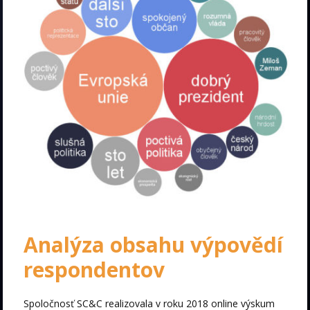
Analýza obsahu výpovědí
respondentov
Spoločnosť SC&C realizovala v roku 2018 online výskum