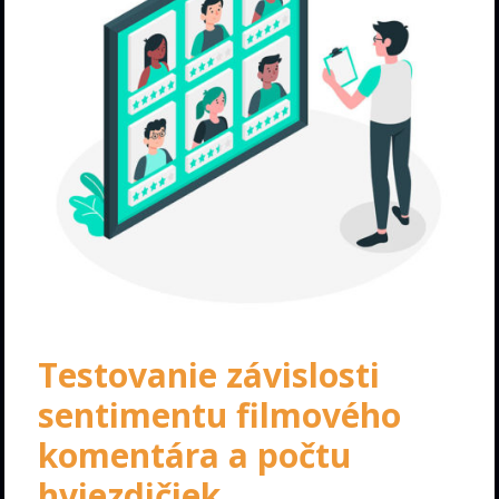
Testovanie závislosti
sentimentu filmového
komentára a počtu
hviezdičiek