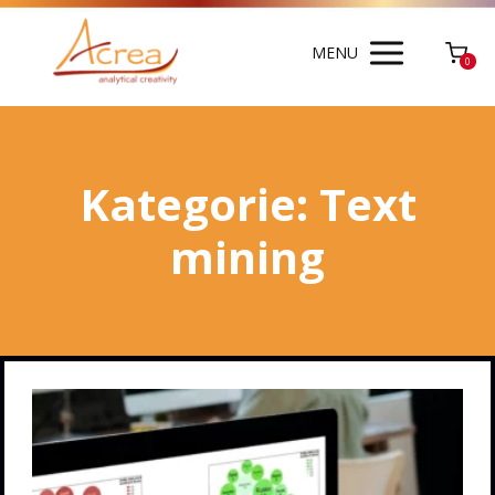
MENU
0
Kategorie: Text
mining