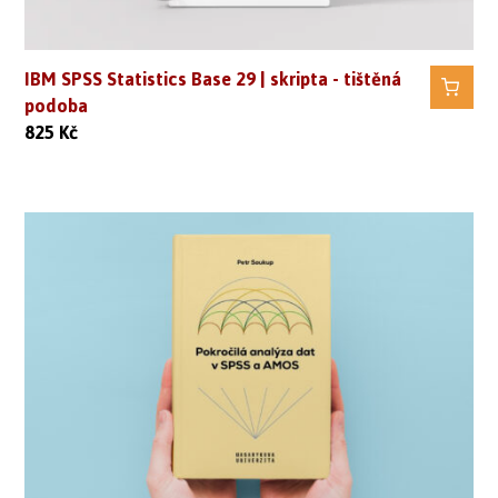
IBM SPSS Statistics Base 29 | skripta - tištěná
podoba
825
Kč