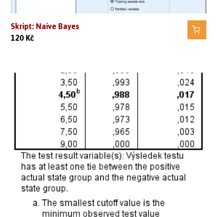
Skript: Naive Bayes
120
Kč