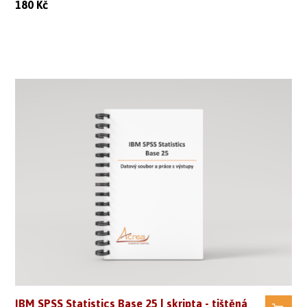
180
Kč
IBM SPSS Statistics Base 25 | skripta - tištěná