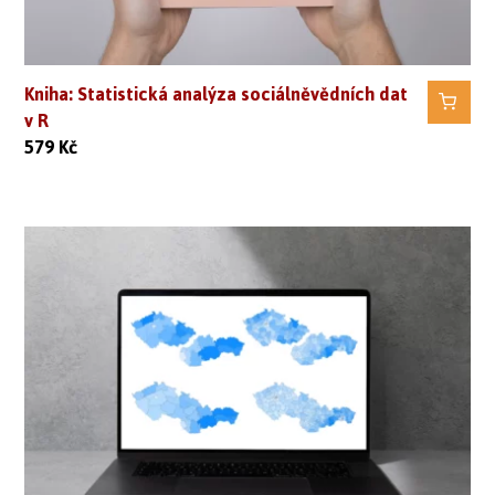
Kniha: Statistická analýza sociálněvědních dat
v R
579
Kč