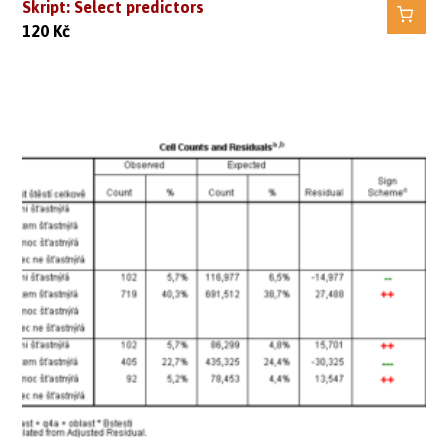
Skript: Select predictors
120
Kč