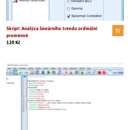
Skript: Analýza lineárního trendu ordinální
proměnné
120
Kč