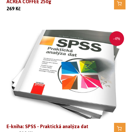
ACREA COFFEE 250g
269
Kč
-4%
E-kniha: SPSS - Praktická analýza dat