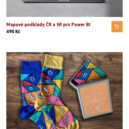
Mapové podklady ČR a SR pro Power BI
490
Kč