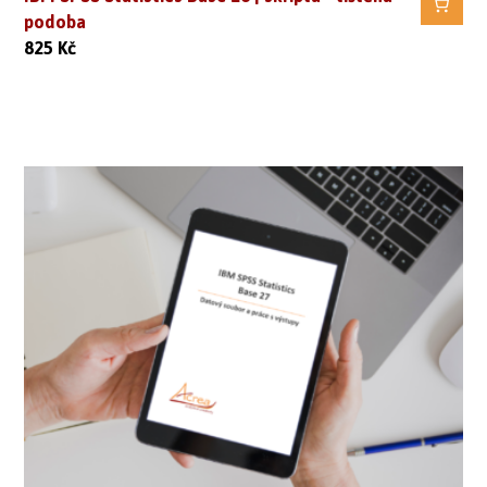
podoba
825
Kč