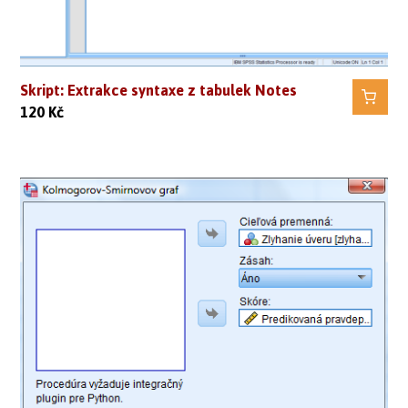
Skript: Extrakce syntaxe z tabulek Notes
120
Kč