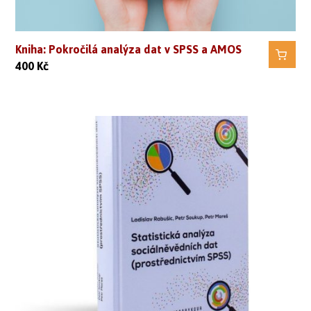
Kniha: Pokročilá analýza dat v SPSS a AMOS
400
Kč