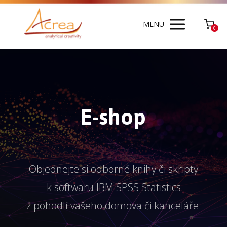
MENU
0
E-shop
Objednejte si odborné knihy či skripty
k softwaru IBM SPSS Statistics
z pohodlí vašeho domova či kanceláře.