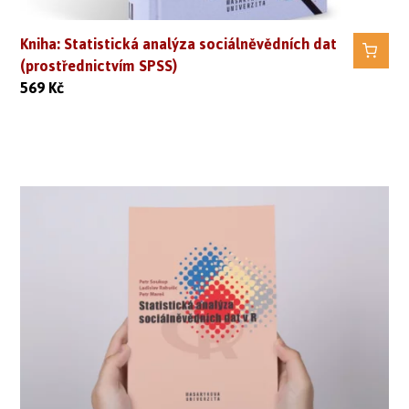
Kniha: Statistická analýza sociálněvědních dat
(prostřednictvím SPSS)
569
Kč