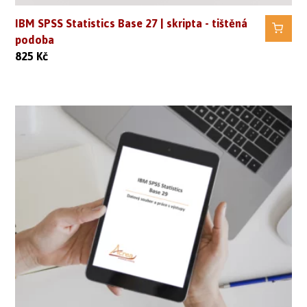
IBM SPSS Statistics Base 27 | skripta - tištěná
podoba
825
Kč