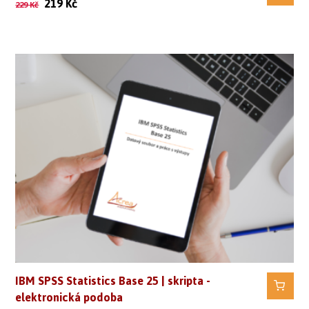
219
Kč
229
Kč
IBM SPSS Statistics Base 25 | skripta -
elektronická podoba