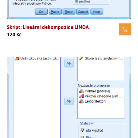
Skript: Lineární dekompozice LINDA
120
Kč