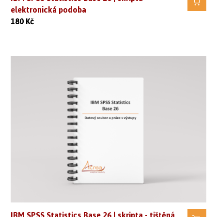
elektronická podoba
180
Kč
IBM SPSS Statistics Base 26 | skripta - tištěná