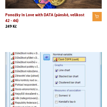
Ponožky In Love with DATA (pánské, velikost
42 - 46)
249
Kč