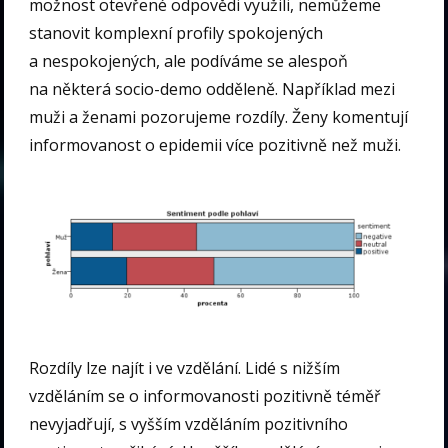
možnost otevřené odpovědi využili, nemůžeme
stanovit komplexní profily spokojených
a nespokojených, ale podíváme se alespoň
na některá socio-demo odděleně. Například mezi
muži a ženami pozorujeme rozdíly. Ženy komentují
informovanost o epidemii více pozitivně než muži.
Rozdíly lze najít i ve vzdělání. Lidé s nižším
vzděláním se o informovanosti pozitivně téměř
nevyjadřují, s vyšším vzděláním pozitivního