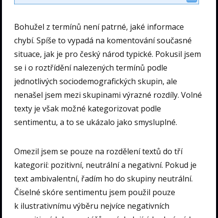
Bohužel z termínů není patrné, jaké informace
chybí. Spíše to vypadá na komentování současné
situace, jak je pro český národ typické. Pokusil jsem
se i o roztřídění nalezených termínů podle
jednotlivých sociodemografických skupin, ale
nenašel jsem mezi skupinami výrazné rozdíly. Volné
texty je však možné kategorizovat podle
sentimentu, a to se ukázalo jako smysluplné.
Omezil jsem se pouze na rozdělení textů do tří
kategorií: pozitivní, neutrální a negativní. Pokud je
text ambivalentní, řadím ho do skupiny neutrální.
Číselné skóre sentimentu jsem použil pouze
k ilustrativnímu výběru nejvíce negativních