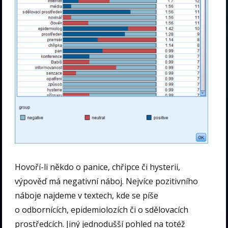
Hovoří-li někdo o panice, chřipce či hysterii,
výpověď má negativní náboj. Nejvíce pozitivního
náboje najdeme v textech, kde se píše
o odbornících, epidemiolozích či o sdělovacích
prostředcích. Jiný jednodušší pohled na totéž