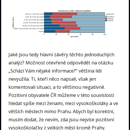
Jaké jsou tedy hlavní závěry těchto jednoduchých
analýz? Možnost otevřeně odpovědět na otázku
„Schází Vám nějaké informace?“ většina lidí
nevyužila. Ti, kteří něco napsali, však jen
komentovali situaci, a to většinou negativně.
Pozitivní obyvatele ČR můžeme v této souvislosti
hledat spíše mezi ženami, mezi vysokoškoláky a ve
větších městech mimo Prahu. Abych byl korektní,
musím dodat, že nevím, zda jsou nejvíce pozitivní
vysokoškolačky z velkých měst kromě Prahy.