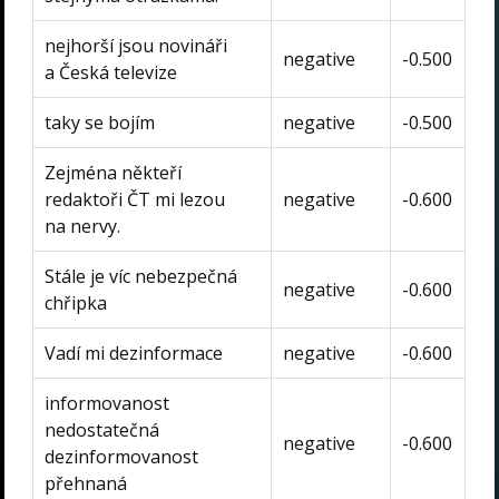
nejhorší jsou novináři
negative
-0.500
a Česká televize
taky se bojím
negative
-0.500
Zejména někteří
redaktoři ČT mi lezou
negative
-0.600
na nervy.
Stále je víc nebezpečná
negative
-0.600
chřipka
Vadí mi dezinformace
negative
-0.600
informovanost
nedostatečná
negative
-0.600
dezinformovanost
přehnaná