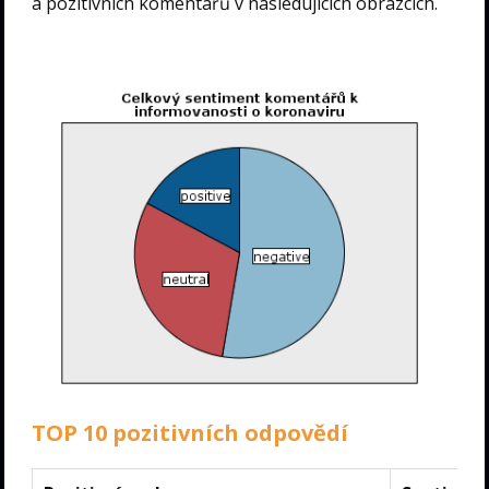
a pozitivních komentářů v následujících obrázcích.
TOP 10 pozitivních odpovědí