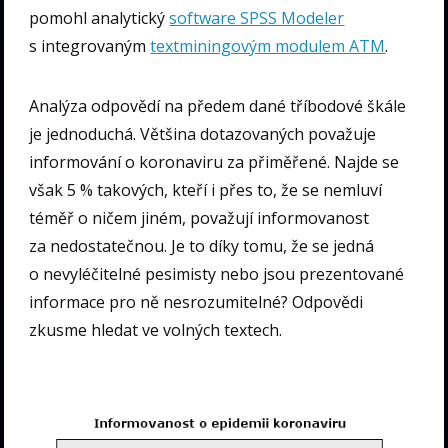
pomohl analytický
software SPSS Modeler
s integrovaným
textminingovým modulem ATM
.
Analýza odpovědí na předem dané tříbodové škále
je jednoduchá. Většina dotazovaných považuje
informování o koronaviru za přiměřené. Najde se
však 5 % takových, kteří i přes to, že se nemluví
téměř o ničem jiném, považují informovanost
za nedostatečnou. Je to díky tomu, že se jedná
o nevyléčitelné pesimisty nebo jsou prezentované
informace pro ně nesrozumitelné? Odpovědi
zkusme hledat ve volných textech.