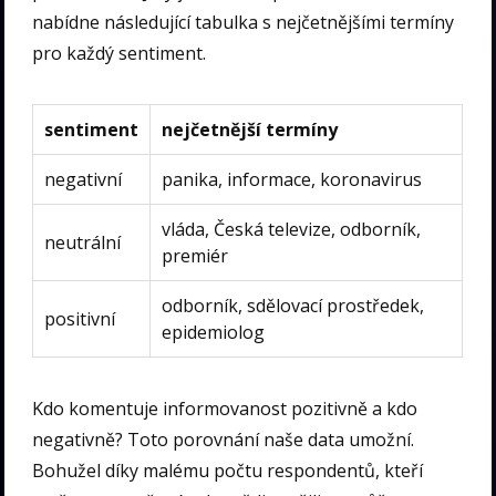
nabídne následující tabulka s nejčetnějšími termíny
pro každý sentiment.
sentiment
nejčetnější termíny
negativní
panika, informace, koronavirus
vláda, Česká televize, odborník,
neutrální
premiér
odborník, sdělovací prostředek,
positivní
epidemiolog
Kdo komentuje informovanost pozitivně a kdo
negativně? Toto porovnání naše data umožní.
Bohužel díky malému počtu respondentů, kteří