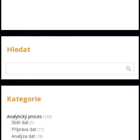
Hledat
Kategorie
Analytický proces
(120)
Sběr dat
(5)
Příprava dat
(17)
Analýza dat
(78)