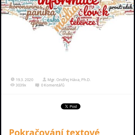
19.3. 2020
Mgr. Ondřej Háva, Ph.D.
3039x
0 Komentářů
Pokračování textové