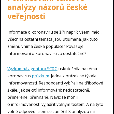
analýzy názorů české
veřejnosti
Informace o koronaviru se šíří napříč všemi médii.
Všechna ostatní témata jsou utlumena. Jak tuto
změnu vnímá česká populace? Považuje
informování o koronaviru za dostatečné?
Výzkumná agentura SC&C
uskutečnila na téma
koronavirus
průzkum
. Jedna z otázek se týkala
informovanosti. Respondenti vybírali na tříbodové
škále, jak se cítí informováni: nedostatečně,
přiměřeně, přehnaně. Navíc se mohli
o informovanosti vyjádřit volným textem. A na tyto
volné odpovědi jsem se zaměřil. S analýzou mi