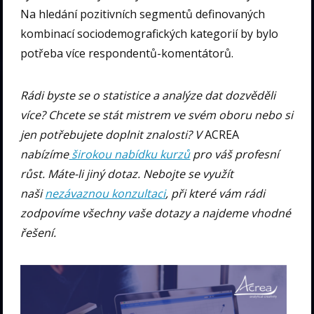
Na hledání pozitivních segmentů definovaných
kombinací sociodemografických kategorií by bylo
potřeba více respondentů-komentátorů.
Rádi byste se o statistice a analýze dat dozvěděli
více? Chcete se stát mistrem ve svém oboru nebo si
jen potřebujete doplnit znalosti? V
ACREA
nabízíme
širokou nabídku kurzů
pro váš profesní
růst. Máte-li jiný dotaz. Nebojte se využít
naši
nezávaznou konzultaci
, při které vám rádi
zodpovíme všechny vaše dotazy a najdeme vhodné
řešení.