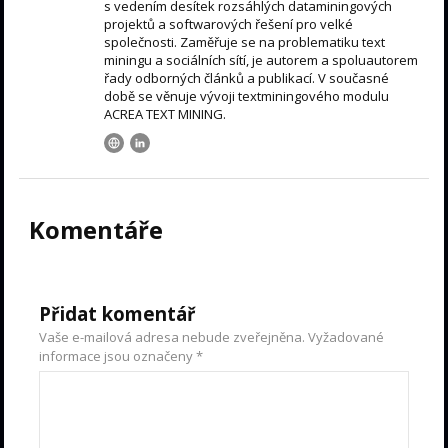
s vedením desítek rozsáhlých dataminingových
projektů a softwarových řešení pro velké
společnosti. Zaměřuje se na problematiku text
miningu a sociálních sítí, je autorem a spoluautorem
řady odborných článků a publikací. V současné
době se věnuje vývoji textminingového modulu
ACREA TEXT MINING.
Komentáře
Přidat komentář
Vaše e-mailová adresa nebude zveřejněna.
Vyžadované
informace jsou označeny
*