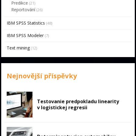
Predikce
(21)
Reportování
(26)
IBM SPSS Statistics
(48)
IBM SPSS Modeler
(7)
Text mining
(12)
Nejnovější příspěvky
Testovanie predpokladu linearity
v logistickej regresii