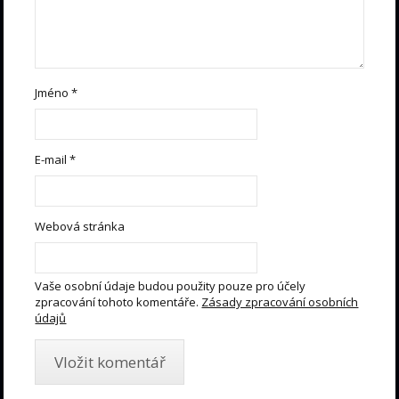
Jméno
*
E-mail
*
Webová stránka
Vaše osobní údaje budou použity pouze pro účely
zpracování tohoto komentáře.
Zásady zpracování osobních
údajů