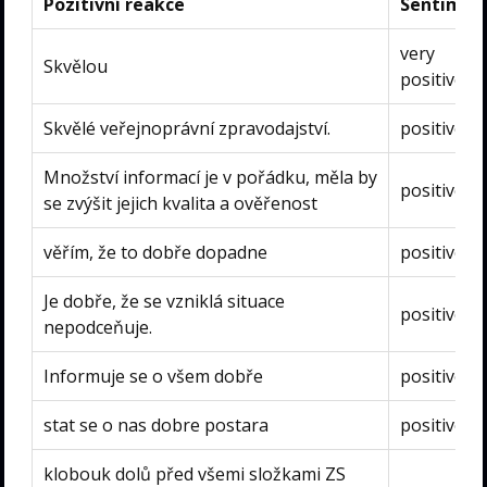
Pozitivní reakce
Sentimen
very
Skvělou
positive
Skvělé veřejnoprávní zpravodajství.
positive
Množství informací je v pořádku, měla by
positive
se zvýšit jejich kvalita a ověřenost
věřím, že to dobře dopadne
positive
Je dobře, že se vzniklá situace
positive
nepodceňuje.
Informuje se o všem dobře
positive
stat se o nas dobre postara
positive
klobouk dolů před všemi složkami ZS