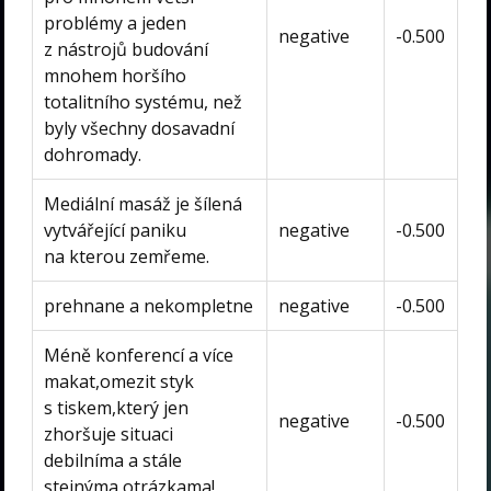
problémy a jeden
negative
-0.500
z nástrojů budování
mnohem horšího
totalitního systému, než
byly všechny dosavadní
dohromady.
Mediální masáž je šílená
vytvářející paniku
negative
-0.500
na kterou zemřeme.
prehnane a nekompletne
negative
-0.500
Méně konferencí a více
makat,omezit styk
s tiskem,který jen
negative
-0.500
zhoršuje situaci
debilníma a stále
stejnýma otrázkama!