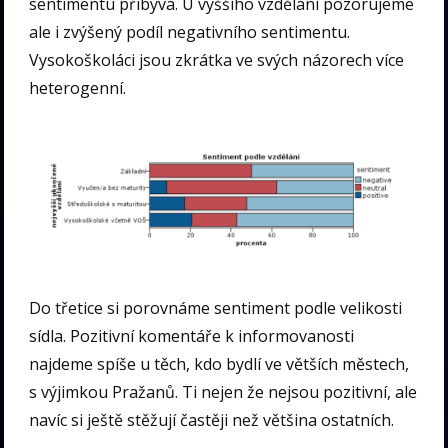
sentimentu přibývá. U vyššího vzdělání pozorujeme
ale i zvýšený podíl negativního sentimentu.
Vysokoškoláci jsou zkrátka ve svých názorech více
heterogenní.
Do třetice si porovnáme sentiment podle velikosti
sídla. Pozitivní komentáře k informovanosti
najdeme spíše u těch, kdo bydlí ve větších městech,
s výjimkou Pražanů. Ti nejen že nejsou pozitivní, ale
navíc si ještě stěžují častěji než většina ostatních.