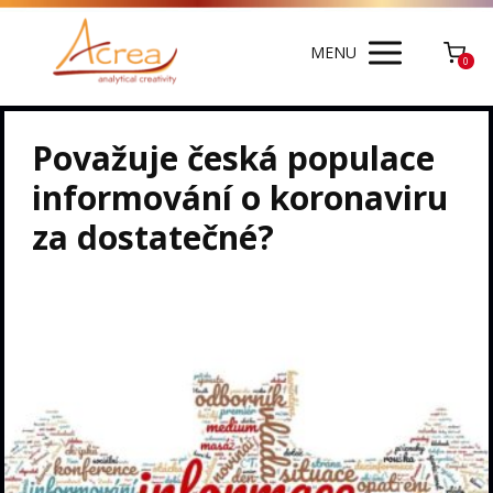
MENU
0
Považuje česká populace
informování o koronaviru
za dostatečné?