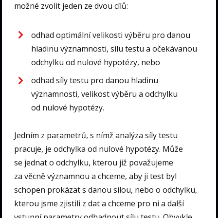
možné zvolit jeden ze dvou cílů:
odhad optimální velikosti výběru pro danou
hladinu významnosti, sílu testu a očekávanou
odchylku od nulové hypotézy, nebo
odhad síly testu pro danou hladinu
významnosti, velikost výběru a odchylku
od nulové hypotézy.
Jedním z parametrů, s nímž analýza síly testu
pracuje, je odchylka od nulové hypotézy. Může
se jednat o odchylku, kterou již považujeme
za věcně významnou a chceme, aby ji test byl
schopen prokázat s danou silou, nebo o odchylku,
kterou jsme zjistili z dat a chceme pro ni a další
vstupní parametry odhadnout sílu testu. Obvykle