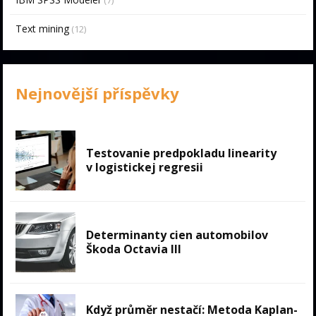
Text mining
(12)
Nejnovější příspěvky
Testovanie predpokladu linearity
v logistickej regresii
Determinanty cien automobilov
Škoda Octavia III
Když průměr nestačí: Metoda Kaplan-