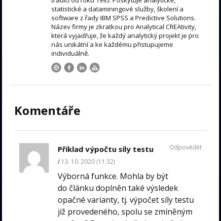
tradicí od roku 1995. Poskytuje analytické,
statistické a dataminingové služby, školení a
software z řady IBM SPSS a Predictive Solutions.
Název firmy je zkratkou pro Analytical CREAtivity,
která vyjadřuje, že každý analytický projekt je pro
nás unikátní a ke každému přistupujeme
individuálně.
Komentáře
Odpovědět
Příklad výpočtu síly testu
13. 10. 2020 (11:32)
Výborná funkce. Mohla by být
do článku doplněn také výsledek
opačné varianty, tj. výpočet síly testu
již provedeného, spolu se zmíněným