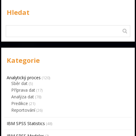
Hledat
Kategorie
Analytický proces
(120)
Sběr dat
(5)
Příprava dat
(17)
Analýza dat
(78)
Predikce
(21)
Reportování
(26)
IBM SPSS Statistics
(48)
IBM SPSS Modeler
(7)