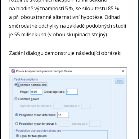
na hladině významnosti 5 %, se sílou testu 85 %
a při oboustranné alternativní hypotéze. Odhad
směrodatné odchylky na základě podobných studií
je 55 milisekund (v obou skupinách stejný).
Zadání dialogu demonstruje následující obrázek: