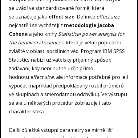
se uvádí ve standardizované formě, která
se označuje jako
effect size
. Definice
effect size
nejčastěji se vycházejí z
metodologie Jacoba
Cohena
a jeho knihy
Statistical power analysis for
the behavioral sciences
, která je velmi populární
zvláště v oblasti sociálních věd. Program IBM SPSS
Statistics nabízí uživatelsky příjemný způsob
zadávání, kdy není nutné určit přímo
hodnotu
effect size
, ale informace potřebné pro její
výpočet (například předpokládaný rozdíl průměrů
ve skupinách a směrodatnou odchylku). Ve výstupu
se ale u některých procedur zobrazuje i tato
charakteristika.
Další důležité vstupní parametry se mírně liší