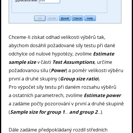
Chceme-li získat odhad velikosti výběrů tak,
abychom dosáhli požadované síly testu při dané
odchylce od nulové hypotézy, zvolíme
Estimate
sample size
v
části
Test Assumptions
, určíme
požadovanou sílu (
Power
) a poměr velikosti výběru
první a druhé skupiny (
Group size ratio
).
Pro výpočet síly testu při daném rozsahu výběrů
a ostatních parametrech, zvolíme
Estimate power
a zadáme počty pozorování v první a druhé skupině
(
Sample size for group 1
…
and group 2
…).
Dále zadáme předpokládaný rozdíl středních