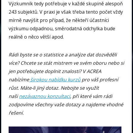
Výzkumník tedy potřebuje v každé skupině alespoň
243 subjektů. V praxi je však třeba tento počet vždy
mírně navýšit pro případ, že někteří účastníci
výzkumu odpadnou, směrodatná odchylka bude
reálně o něco větší apod.
Rádi byste se o statistice a analýze dat dozvěděli
více? Chcete se stát mistrem ve svém oboru nebo si
jen potřebujete doplnit znalosti? V ACREA
nabízíme
širokou nabídku kurzů
pro váš profesní
růst. Máte-li jiný dotaz. Nebojte se využít
naši
nezávaznou konzultaci
, při které vám rádi
zodpovíme všechny vaše dotazy a najdeme vhodné
řešení.