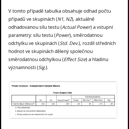
V tomto případě tabulka obsahuje odhad počtu
případů ve skupinách (
N1, N2
), aktuálně
odhadovanou sílu testu (
Actual Power
) a vstupní
parametry: sílu testu (
Power
), směrodatnou
odchylku ve skupinách (
Std. Dev.
), rozdíl středních
hodnot ve skupinách dělený společnou
směrodatnou odchylkou (
Effect Size
) a hladinu
významnosti (
Sig.
).