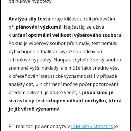
od nulové hypotézy.
Analýza síly testu
hraje klíčovou roli především
při
plánování výzkumů
. Nejčastěji se užívá
k
určení optimální velikosti výběrového souboru
.
Pokud je výběrový soubor příliš malý, test nemusí
být schopen odhalit ani výraznou odchylku
od nulové hypotézy. Naopak zbytečně velký soubor
znamená vyšší náklady, ale může také snadno vést
k přeceňování statistické významnosti. I v případě
analýzy dat, u nichž není možné počet pozorování
předem ovlivnit, je dobré vědět, s
jakou sílou je
statistický test schopen odhalit odchylku, která
je již věcně významná
.
Při realizaci power analýzy v
IBM SPSS Statistics
je