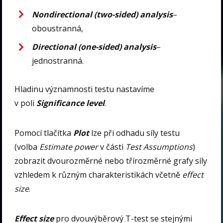
Nondirectional (two-sided) analysis
–
oboustranná,
Directional (one-sided) analysis
–
jednostranná.
Hladinu významnosti testu nastavíme
v poli
Significance level
.
Pomocí tlačítka
Plot
lze při odhadu síly testu
(volba
Estimate power
v části
Test Assumptions
)
zobrazit dvourozměrné nebo třírozměrné grafy síly
vzhledem k různým charakteristikách včetně
effect
size
.
Effect size
pro dvouvýběrový T-test se stejnými