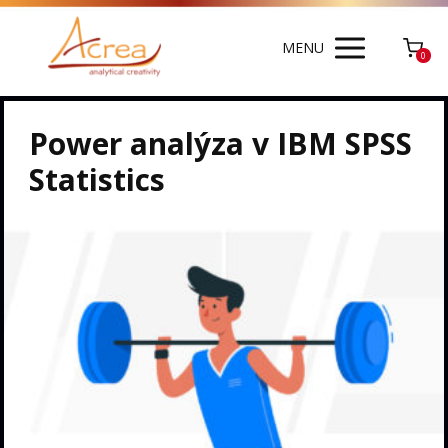
MENU
0
Power analýza v IBM SPSS
Statistics