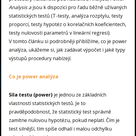
Analysis a
jsou k dispozici pro řadu běžně užívaných
statistických testů (T-testy, analýza rozptylu, testy
proporcí, testy hypotéz o korelačních koeficientech,
testy nulovosti parametrů v lineární regresi).
V tomto článku si podrobněji přiblížíme, co je power
analýza, ukážeme si, jak zadávat výpočet i jaké typy
výstupů procedury nabízejí.
Co je power analýza
Síla testu (power)
je jednou ze základních
vlastností statistických testů. Je to
pravděpodobnost, že statistický test správně
zamítne nulovou hypotézu, pokud neplatí. Čím je
test silnější, tím spíše odhalí i malou odchylku