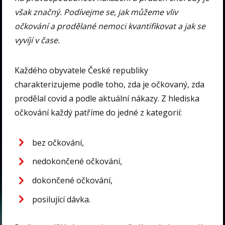
však značný. Podívejme se, jak můžeme vliv
očkování a prodělané nemoci kvantifikovat a jak se
vyvíjí v čase.
Každého obyvatele České republiky
charakterizujeme podle toho, zda je očkovaný, zda
prodělal covid a podle aktuální nákazy. Z hlediska
očkování každý patříme do jedné z kategorií:
bez očkování,
nedokončené očkování,
dokončené očkování,
posilující dávka.