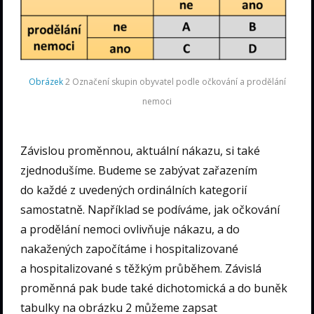
Obrázek
2 Označení skupin obyvatel podle očkování a prodělání
nemoci
Závislou proměnnou, aktuální nákazu, si také
zjednodušíme. Budeme se zabývat zařazením
do každé z uvedených ordinálních kategorií
samostatně. Například se podíváme, jak očkování
a prodělání nemoci ovlivňuje nákazu, a do
nakažených započítáme i hospitalizované
a hospitalizované s těžkým průběhem. Závislá
proměnná pak bude také dichotomická a do buněk
tabulky na obrázku 2 můžeme zapsat