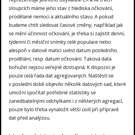
sloupcích máme jeho stav z hlediska očkování,
prodělané nemoci a aktuálního stavu. A pokud
budeme chtít sledovat časové změny, například jak
se mění účinnost očkování, je třeba si zajistit denní,
týdenní či měsíční snímky celé populace nebo
alespoň v datové matici uvést datum posledního
prodělání, resp. datum očkování. Taková data
bohužel nejsou veřejně dostupná. K dispozici je
pouze celá řada dat agregovaných. Naštěstí se
v poslední době objevilo několik datových sad, které
umožní spočítat potřebné statistiky se
zanedbatelnými odchylkami i z některých agregací,
pouze bylo třeba vynaložit větší úsilí při přípravě
dat před analýzou.