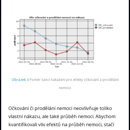
Obrázek
4 Poměr šancí nakažení pro efekty očkování a prodělání
nemoci
Očkování či prodělání nemoci neovlivňuje toliko
vlastní nákazu, ale také průběh nemoci. Abychom
kvantifikovali vliv efektů na průběh nemoci, stačí