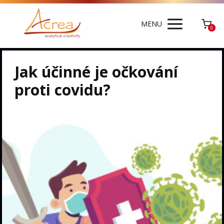
MENU
0
Jak účinné je očkování
proti covidu?