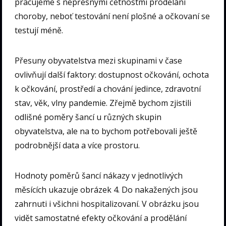
pracujeme s nepřesnými četnostmi prodělání
choroby, neboť testování není plošné a očkovaní se
testují méně.
Přesuny obyvatelstva mezi skupinami v čase
ovlivňují další faktory: dostupnost očkování, ochota
k očkování, prostředí a chování jedince, zdravotní
stav, věk, vlny pandemie. Zřejmě bychom zjistili
odlišné poměry šancí u různých skupin
obyvatelstva, ale na to bychom potřebovali ještě
podrobnější data a více prostoru.
Hodnoty poměrů šancí nákazy v jednotlivých
měsících ukazuje obrázek 4. Do nakažených jsou
zahrnuti i všichni hospitalizovaní. V obrázku jsou
vidět samostatné efekty očkování a prodělání