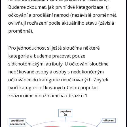
Budeme zkoumat, jak první dvě kategorizace, tj.
očkování a prodělání nemoci (nezávislé proměnné),
ovlivňují rozřazení podle aktuálního stavu (závislá
proměnná).
Pro jednoduchost si ještě sloučíme některé
kategorie a budeme pracovat pouze
s dichotomickými atributy. U očkování sloučíme
neočkované osoby a osoby s nedokončeným
očkováním do kategorie neočkovaných. Zbytek
tvoří kategorii očkovaných. Celou populaci
znázorníme množinami na obrázku 1.