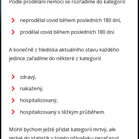
Podle prodělání nemoci se rozřadíme do kategorií:
neprodělal covid během posledních 180 dní,
prodělal covid během posledních 180 dní.
A konečně z hlediska aktuálního stavu každého
jedince zařadíme do některé z kategorií:
zdravý,
nakažený,
hospitalizovaný,
hospitalizovaný s těžkým průběhem.
Mohli bychom ještě přidat kategorii mrtvý, ale
mrtvé do statistik v tomto příspěvku nezařazuji.