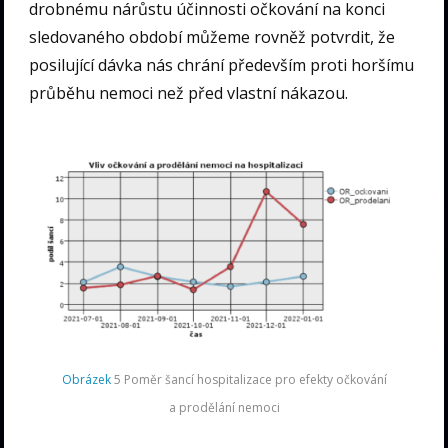
drobnému nárůstu účinnosti očkování na konci
sledovaného období můžeme rovněž potvrdit, že
posilující dávka nás chrání především proti horšímu
průběhu nemoci než před vlastní nákazou.
Obrázek
5 Poměr šancí hospitalizace pro efekty očkování
a prodělání nemoci