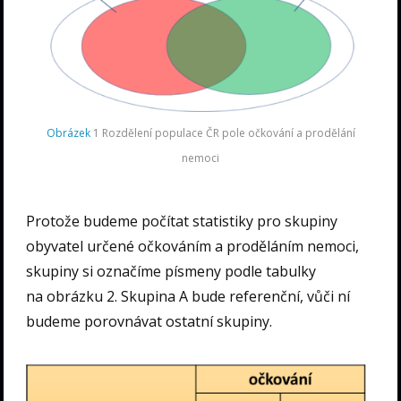
Obrázek
1 Rozdělení populace ČR pole očkování a prodělání
nemoci
Protože budeme počítat statistiky pro skupiny
obyvatel určené očkováním a proděláním nemoci,
skupiny si označíme písmeny podle tabulky
na obrázku 2. Skupina A bude referenční, vůči ní
budeme porovnávat ostatní skupiny.