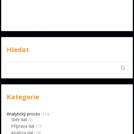
Hledat
Kategorie
Analytický proces
(120)
Sběr dat
(5)
Příprava dat
(17)
Analýza dat
(78)