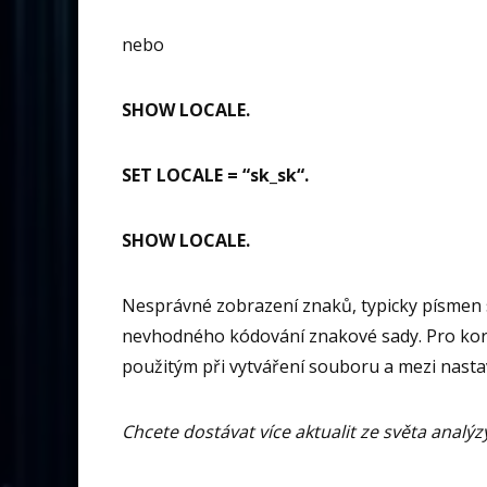
nebo
SHOW LOCALE.
SET LOCALE = “sk_sk“.
SHOW LOCALE.
Nesprávné zobrazení znaků, typicky písmen 
nevhodného kódování znakové sady. Pro kor
použitým při vytváření souboru a mezi nasta
Chcete dostávat více aktualit ze světa analýzy