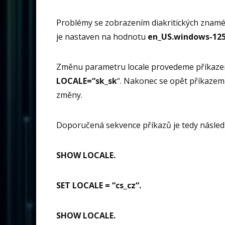
Problémy se zobrazením diakritických znamé
je nastaven na hodnotu
en_US.windows-1252
Změnu parametru locale provedeme příkaz
LOCALE=“sk_sk
“. Nakonec se opět příkaze
změny.
Doporučená sekvence příkazů je tedy následu
SHOW LOCALE.
SET LOCALE = “cs_cz“.
SHOW LOCALE.