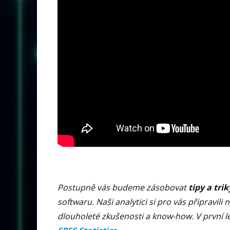
Postupně vás budeme zásobovat
tipy a trik
softwaru. Naši analytici si pro vás připravili 
dlouholeté zkušenosti a know-how. V první lek