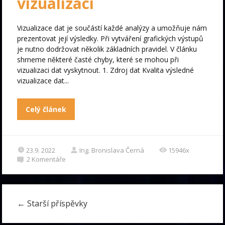
vizualizaci
Vizualizace dat je součástí každé analýzy a umožňuje nám
prezentovat její výsledky. Při vytváření grafických výstupů
je nutno dodržovat několik základních pravidel. V článku
shrneme některé časté chyby, které se mohou při
vizualizaci dat vyskytnout. 1. Zdroj dat Kvalita výsledné
vizualizace dat...
Celý článek
23.9. 2022
Ing. Bronislava Černá
15946x
2
Komentáře
←
Starší příspěvky