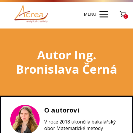
MENU
0
Autor Ing.
Bronislava Černá
O autorovi
V roce 2018 ukončila bakalářský
obor Matematické metody