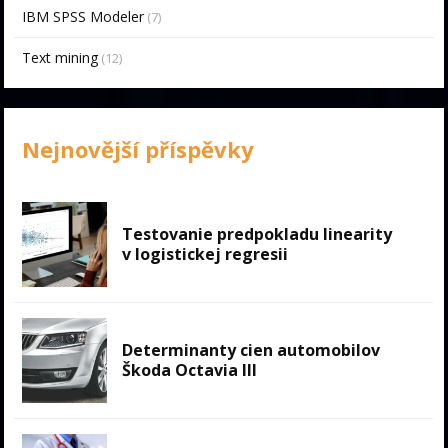
IBM SPSS Modeler
(7)
Text mining
(12)
Nejnovější příspěvky
Testovanie predpokladu linearity
v logistickej regresii
Determinanty cien automobilov
Škoda Octavia III