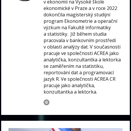
v ekonomii na Vysoké škole
ekonomické v Praze a v roce 2022
dokončila magisterský studijní
program Ekonometrie a operační
výzkum na Fakultě informatiky
a statistiky. Již během studia
pracovala v bankovním prostředí
v oblasti analýzy dat. V současnosti
pracuje ve společnosti ACREA jako
analytička, konzultantka a lektorka
se zaměřením na statistiku,
reportování dat a programovací
jazyk R. Ve společnosti ACREA CR
pracuje jako analytička,
konzultantka a lektorka.