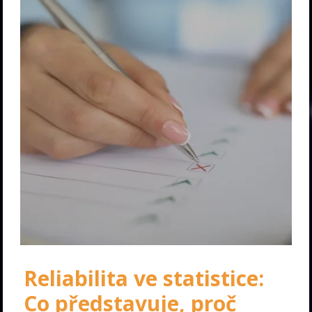
Reliabilita ve statistice:
Co představuje, proč