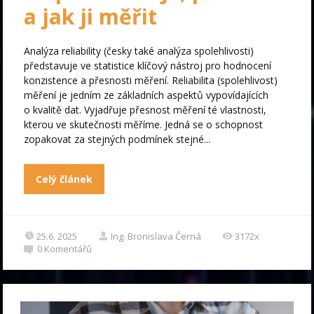
a jak ji měřit
Analýza reliability (česky také analýza spolehlivosti)
představuje ve statistice klíčový nástroj pro hodnocení
konzistence a přesnosti měření. Reliabilita (spolehlivost)
měření je jedním ze základních aspektů vypovídajících
o kvalitě dat. Vyjadřuje přesnost měření té vlastnosti,
kterou ve skutečnosti měříme. Jedná se o schopnost
zopakovat za stejných podmínek stejné...
Celý článek
25.6. 2025
Ing. Bronislava Černá
3172x
0
Komentářů